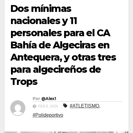
Dos mínimas
nacionales y 11
personales para el CA
Bahía de Algeciras en
Antequera, y otras tres
para algecireños de
Trops
Por
@Alex1
#ATLETISMO
,
FEB 8, 2026
#Polideportivo