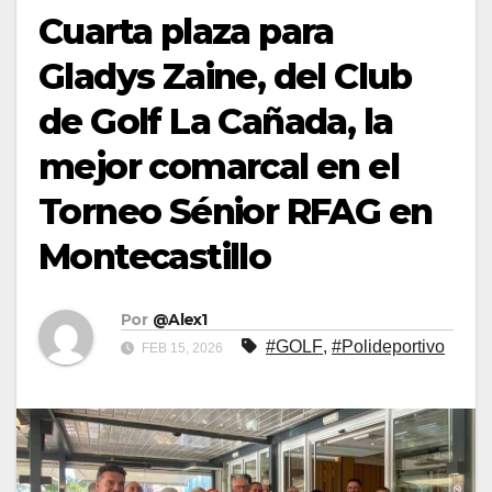
Cuarta plaza para
Gladys Zaine, del Club
de Golf La Cañada, la
mejor comarcal en el
Torneo Sénior RFAG en
Montecastillo
Por
@Alex1
#GOLF
,
#Polideportivo
FEB 15, 2026