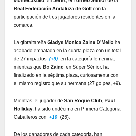
Montecastillo
, en
Jerez
, el
Torneo Sénior
de la
Real Federación Andaluza de Golf
con la
participación de tres jugadores residentes en la
comarca.
La gibraltareña
Gladys Monica Zaine D’Mello
ha
acabado empatada en la cuarta plaza con un total
de 27 impactos
(+9)
en la categoría femenina;
mientras que
Bo Zaine
, en Súper Sénior, ha
finalizado en la séptima plaza, curiosamente con
el mismo registro que su hermana (27 golpes, +9).
Mientras, el jugador de
San Roque Club, Paul
Holliday
, ha sido undécimo en Primera Categoria
Caballeros con
+10
(26).
De los ganadores de cada categoría, han