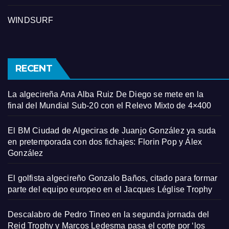
WINDSURF
RECENT
La algecireña Ana Alba Ruiz De Diego se mete en la
final del Mundial Sub-20 con el Relevo Mixto de 4×400
El BM Ciudad de Algeciras de Juanjo González ya suda
en pretemporada con dos fichajes: Florin Pop y Álex
González
El golfista algecireño Gonzalo Baños, citado para formar
parte del equipo europeo en el Jacques Léglise Trophy
Descalabro de Pedro Tineo en la segunda jornada del
Reid Trophy y Marcos Ledesma pasa el corte por ‘los