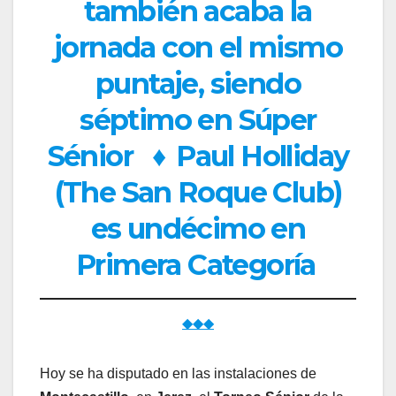
también acaba la
jornada con el mismo
puntaje, siendo
séptimo en Súper
Sénior
♦
Paul Holliday
(The San Roque Club)
es undécimo en
Primera Categoría
◆◆◆
Hoy se ha disputado en las instalaciones de