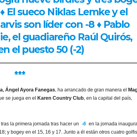
♦
El sueco Niklas Lemke y el
rvis son líder con -8 ♦ Pablo
ie, el guadiareño Raúl Quirós,
n el puesto 50 (-2)
◆◆◆
da, Ángel Ayora Fanegas
, ha arrancado de gran manera el
Mag
e se juega en el
Karen Country Club
, en la capital del país,
tras la primera jornada tras hacer un
-6
en la jornada inaugura
 18; y bogey en el 15, 16 y 17. Junto a él están otros cuatro golfis