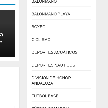
BALONMANO
BALONMANO PLAYA
BOXEO
La
CICLISMO
eten
DEPORTES ACUÁTICOS
es
 de
DEPORTES NÁUTICOS
lay
DIVISIÓN DE HONOR
ANDALUZA
FÚTBOL BASE