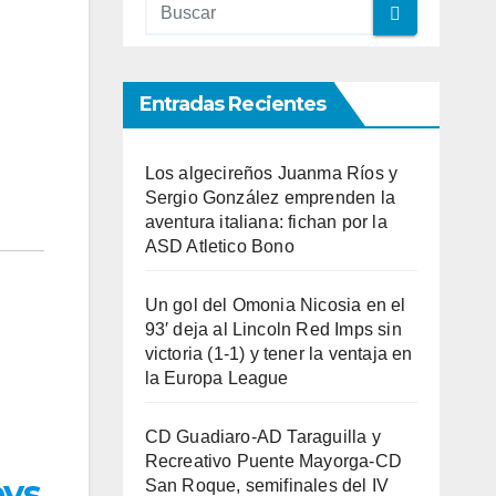
Entradas Recientes
Los algecireños Juanma Ríos y
Sergio González emprenden la
aventura italiana: fichan por la
ASD Atletico Bono
Un gol del Omonia Nicosia en el
93′ deja al Lincoln Red Imps sin
victoria (1-1) y tener la ventaja en
la Europa League
CD Guadiaro-AD Taraguilla y
Recreativo Puente Mayorga-CD
eys
San Roque, semifinales del IV