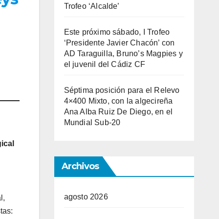
Trofeo ‘Alcalde’
Este próximo sábado, I Trofeo
‘Presidente Javier Chacón’ con
AD Taraguilla, Bruno’s Magpies y
el juvenil del Cádiz CF
Séptima posición para el Relevo
4×400 Mixto, con la algecireña
Ana Alba Ruiz De Diego, en el
Mundial Sub-20
ical
Archivos
agosto 2026
l,
tas: