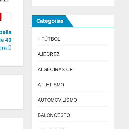
Categorías
bella
+ FÚTBOL
de 40
era
AJEDREZ
ALGECIRAS CF
ATLETISMO
AUTOMOVILISMO
BALONCESTO