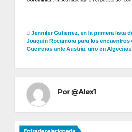
Navegación
Jennifer Gutiérrez, en la primera lista d
Joaquín Rocamora para los encuentros 
de
Guerreras ante Austria, uno en Algeciras
entradas
Por
@Alex1
Entrada relacionada