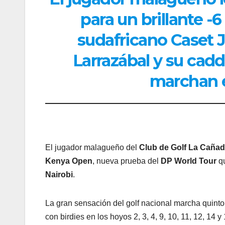
para un brillante -6
sudafricano Caset Ja
Larrazábal y su cadd
marchan e
El jugador malagueño del
Club de Golf La Caña
Kenya Open
, nueva prueba del
DP World Tour
qu
Nairobi
.
La gran sensación del golf nacional marcha quinto 
con birdies en los hoyos 2, 3, 4, 9, 10, 11, 12, 14 y