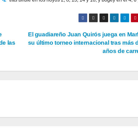
e
El guadiareño Juan Quirós juega en Mar
de las
su último torneo internacional tras más 
años de carr