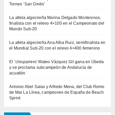
Torneo ‘San Ginés’
La atleta algecireña Marina Delgado Montesinos,
finalista con el relevo 4×100 en el Campeonato del
Mundo Sub-20
La atleta algecireña Ana Alba Ruiz, semifinalista en
el Mundial Sub-20 con el relevo 4×400 femenino
El ‘chisparrero’ Mateo Vázquez Gil gana en Úbeda
y se proclama subcampeón de Andalucía de
acuatlón
Antonio Abel Salas y Alfredo Mena, del Club Remo
de Mar La Línea, campeones de España de Beach
Sprint