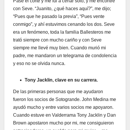
Pasé el corte y me fui a cenar solo, y me encontré
con Seve. “Juanito, ¿qué haces aquí?”, me dijo;
“Pues que he pasado la previa”, “Pues vente
conmigo”, y ahí estuvimos cenando los dos. Seve
era un fenómeno, toda la familia Ballesteros me
trató siempre con mucho cariño y con Seve
siempre me llevé muy bien. Cuando murió mi
padre, me mandaron un telegrama de condolencia
y eso no se olvida nunca.
Tony Jacklin, clave en su carrera.
De las primeras personas que me ayudaron
fueron los socios de Sotogrande. John Medina me
ayudó mucho y entre varios socios me apoyaron.
Cuando estuve en Valderrama Tony Jacklin y Dan
Brown apostaron mucho por mi, me consiguieron