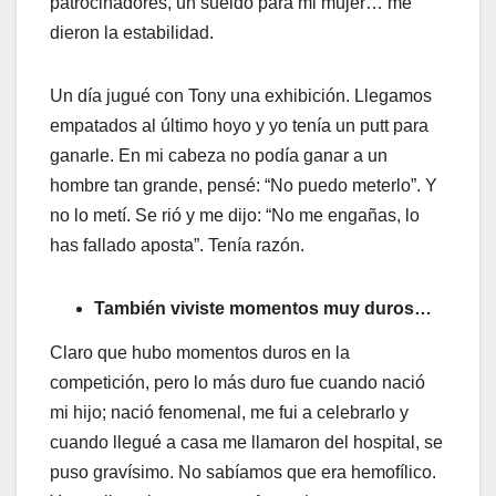
patrocinadores, un sueldo para mi mujer… me
dieron la estabilidad.
Un día jugué con Tony una exhibición. Llegamos
empatados al último hoyo y yo tenía un putt para
ganarle. En mi cabeza no podía ganar a un
hombre tan grande, pensé: “No puedo meterlo”. Y
no lo metí. Se rió y me dijo: “No me engañas, lo
has fallado aposta”. Tenía razón.
También viviste momentos muy duros…
Claro que hubo momentos duros en la
competición, pero lo más duro fue cuando nació
mi hijo; nació fenomenal, me fui a celebrarlo y
cuando llegué a casa me llamaron del hospital, se
puso gravísimo. No sabíamos que era hemofílico.