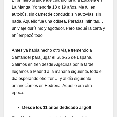
El primero grande fue cuando fui a la Escuela en
La Manga. Yo tendría 18 o 19 años. Me fui en
autobús, sin carnet de conducir, sin autovías, sin
nada. Aquello fue una odisea. Paradas infinitas…
un viaje durísimo y agotador. Pero saqué la carta y
ahí empezó todo.
Antes ya había hecho otro viaje tremendo a
Santander para jugar el Sub-25 de España.
Salimos en tren desde Algeciras por la tarde,
llegamos a Madrid a la mañana siguiente, todo el
día esperando otro tren… y al día siguiente
amanecíamos en Pedreña. Aquello era otra
época.
Desde los 11 años dedicado al golf