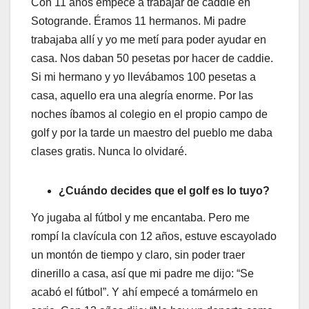
Con 11 años empecé a trabajar de caddie en
Sotogrande. Éramos 11 hermanos. Mi padre
trabajaba allí y yo me metí para poder ayudar en
casa. Nos daban 50 pesetas por hacer de caddie.
Si mi hermano y yo llevábamos 100 pesetas a
casa, aquello era una alegría enorme. Por las
noches íbamos al colegio en el propio campo de
golf y por la tarde un maestro del pueblo me daba
clases gratis. Nunca lo olvidaré.
¿Cuándo decides que el golf es lo tuyo?
Yo jugaba al fútbol y me encantaba. Pero me
rompí la clavícula con 12 años, estuve escayolado
un montón de tiempo y claro, sin poder traer
dinerillo a casa, así que mi padre me dijo: “Se
acabó el fútbol”. Y ahí empecé a tomármelo en