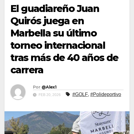
El guadiareño Juan
Quirós juega en
Marbella su último
torneo internacional
tras más de 40 años de
carrera
Por
@Alex1
#GOLF
,
#Polideportivo
FEB 20, 2026