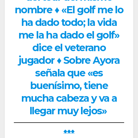
nombre
♦
«El golf me lo
ha dado todo; la vida
me la ha dado el golf»
dice el veterano
jugador ♦ Sobre Ayora
señala que «es
buenísimo, tiene
mucha cabeza y va a
llegar muy lejos»
◆◆◆