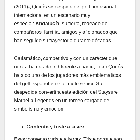
(2011)-, Quirós se despide del golf profesional
internacional en un escenario muy
especial:
Andalucía
, su tierra, rodeado de
compañeros, familia, amigos y aficionados que
han seguido su trayectoria durante décadas.
Carismático, competitivo y con un carácter que
nunca ha dejado indiferente a nadie, Juan Quirós
ha sido uno de los jugadores más emblemáticos
del golf español en el circuito senior. Su
despedida convertirá esta edición del Staysure
Marbella Legends en un torneo cargado de
simbolismo y emoción.
Contento y triste a la vez…
Estoy contento y triste a la vez. Triste porque son