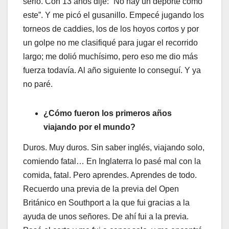
serio. Con 13 años dije: “No hay un deporte como
este”. Y me picó el gusanillo. Empecé jugando los
torneos de caddies, los de los hoyos cortos y por
un golpe no me clasifiqué para jugar el recorrido
largo; me dolió muchísimo, pero eso me dio más
fuerza todavía. Al año siguiente lo conseguí. Y ya
no paré.
¿Cómo fueron los primeros años
viajando por el mundo?
Duros. Muy duros. Sin saber inglés, viajando solo,
comiendo fatal… En Inglaterra lo pasé mal con la
comida, fatal. Pero aprendes. Aprendes de todo.
Recuerdo una previa de la previa del Open
Británico en Southport a la que fui gracias a la
ayuda de unos señores. De ahí fui a la previa.