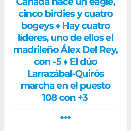
Cañada hace un eagle,
cinco birdies y cuatro
bogeys ♦ Hay cuatro
líderes, uno de ellos el
madrileño Álex Del Rey,
con -5 ♦ El dúo
Larrazábal-Quirós
marcha en el puesto
108 con +3
◆◆◆