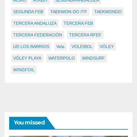
REMO
RUGBY
SEGUNDA ANDALUZA
SEGUNDA FEB
TAEKWON-DO ITF
TAEKWONDO
TERCERA ANDALUZA
TERCERA FEB
TERCERA FEDERACIÓN
TERCERA RFEF
UD LOS BARRIOS
Vela
VOLEIBOL
VÓLEY
VÓLEY PLAYA
WATERPOLO
WINDSURF
WINGFOIL
You missed