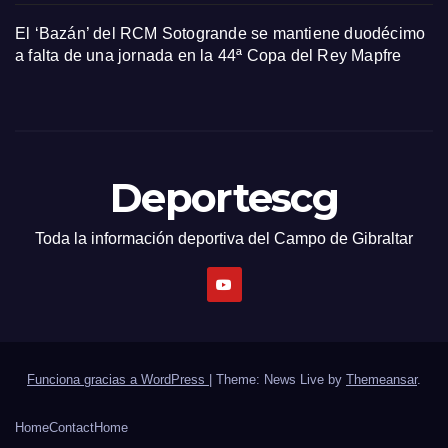
El ‘Bazán’ del RCM Sotogrande se mantiene duodécimo
a falta de una jornada en la 44ª Copa del Rey Mapfre
Deportescg
Toda la información deportiva del Campo de Gibraltar
Funciona gracias a WordPress
|
Theme: News Live by
Themeansar
.
Home
Contact
Home