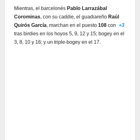
Mientras, el barcelonés
Pablo Larrazábal
Corominas
, con su caddie, el guadiareño
Raúl
Quirós García
, marchan en el puesto
108
con
+3
tras birdies en los hoyos 5, 9, 12 y 15; bogey en el
3, 8, 10 y 16; y un triple-bogey en el 17.