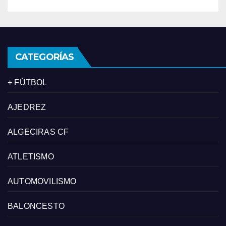
CATEGORÍAS
+ FÚTBOL
AJEDREZ
ALGECIRAS CF
ATLETISMO
AUTOMOVILISMO
BALONCESTO