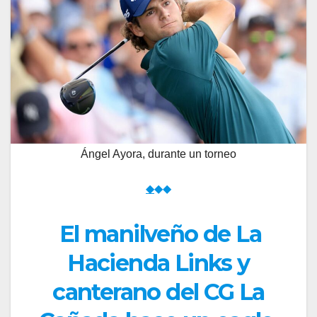
Ángel Ayora, durante un torneo
◆
◆◆
El manilveño de La
Hacienda Links y
canterano del CG La