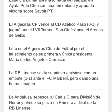
Estancia Lamar abre la jornada del sábado en
Ayala Polo Club con una remontada y apurada
victoria sobre Savoir PT
El Algeciras CF vence al CD Atlético Paso (0-1) y
jugará por el LVII Torneo ‘San Ginés’ ante el Arenas
de Getxo
Luto en el Algeciras Club de Fútbol por el
fallecimiento de su primera y única presidenta:
María de los Ángeles Carrasco
La RB Linense salda su primer amistoso con un
empate (1-1) ante el FC Marbellí, pero dando una
buena imagen
La Andaluza ‘repesca’ al Cádiz C para División de
Honor y ofrece su plaza en Primera al filial de la
RB Linense