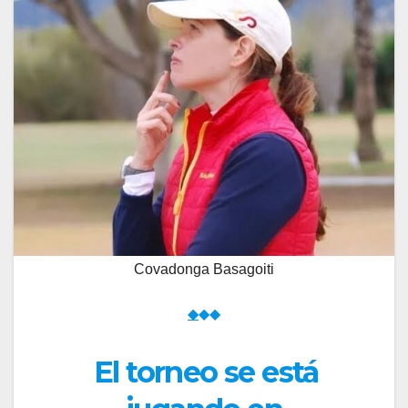
Covadonga Basagoiti
◆
◆◆
El torneo se está