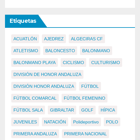
Etiquetas
ACUATLÓN
AJEDREZ
ALGECIRAS CF
ATLETISMO
BALONCESTO
BALONMANO
BALONMANO PLAYA
CICLISMO
CULTURISMO
DIVISIÓN DE HONOR ANDALUZA
DIVISIÓN HONOR ANDALUZA
FÚTBOL
FÚTBOL COMARCAL
FÚTBOL FEMENINO
FÚTBOL SALA
GIBRALTAR
GOLF
HÍPICA
JUVENILES
NATACIÓN
Polideportivo
POLO
PRIMERA ANDALUZA
PRIMERA NACIONAL