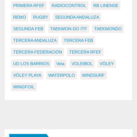
PRIMERA RFEF
RADIOCONTROL
RB LINENSE
REMO
RUGBY
SEGUNDA ANDALUZA
SEGUNDA FEB
TAEKWON-DO ITF
TAEKWONDO
TERCERA ANDALUZA
TERCERA FEB
TERCERA FEDERACIÓN
TERCERA RFEF
UD LOS BARRIOS
Vela
VOLEIBOL
VÓLEY
VÓLEY PLAYA
WATERPOLO
WINDSURF
WINGFOIL