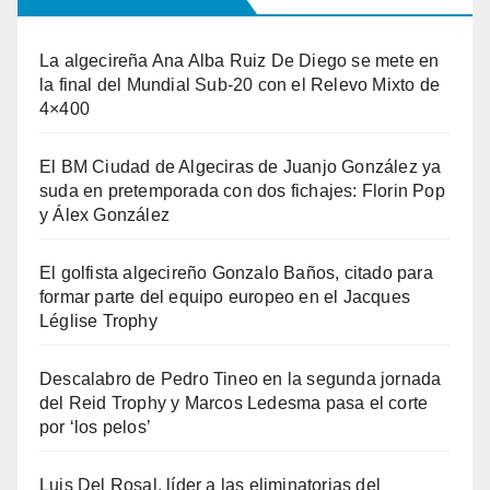
La algecireña Ana Alba Ruiz De Diego se mete en
la final del Mundial Sub-20 con el Relevo Mixto de
4×400
El BM Ciudad de Algeciras de Juanjo González ya
suda en pretemporada con dos fichajes: Florin Pop
y Álex González
El golfista algecireño Gonzalo Baños, citado para
formar parte del equipo europeo en el Jacques
Léglise Trophy
Descalabro de Pedro Tineo en la segunda jornada
del Reid Trophy y Marcos Ledesma pasa el corte
por ‘los pelos’
Luis Del Rosal, líder a las eliminatorias del