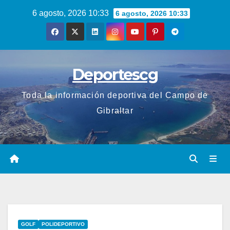
Saltar
6 agosto, 2026 10:33
6 agosto, 2026 10:33
al
contenido
Deportescg
Toda la información deportiva del Campo de
Gibraltar
GOLF
POLIDEPORTIVO