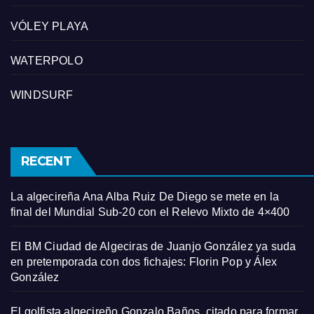
VÓLEY PLAYA
WATERPOLO
WINDSURF
RECENT
La algecireña Ana Alba Ruiz De Diego se mete en la
final del Mundial Sub-20 con el Relevo Mixto de 4×400
El BM Ciudad de Algeciras de Juanjo González ya suda
en pretemporada con dos fichajes: Florin Pop y Álex
González
El golfista algecireño Gonzalo Baños, citado para formar