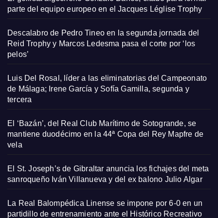
parte del equipo europeo en el Jacques Léglise Trophy
Descalabro de Pedro Tineo en la segunda jornada del
Reid Trophy y Marcos Ledesma pasa el corte por ‘los
pelos’
Luis Del Rosal, líder a las eliminatorias del Campeonato
de Málaga; Irene García y Sofía Gamilla, segunda y
tercera
El ‘Bazán’, del Real Club Marítimo de Sotogrande, se
mantiene duodécimo en la 44ª Copa del Rey Mapfre de
vela
El St. Joseph’s de Gibraltar anuncia los fichajes del meta
sanroqueño Iván Villanueva y del ex balono Julio Algar
La Real Balompédica Linense se impone por 6-0 en un
partidillo de entrenamiento ante el Histórico Recreativo