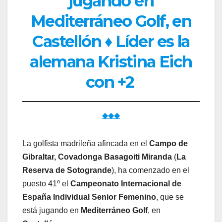
jugando en
Mediterráneo Golf, en
Castellón ♦ Líder es la
alemana Kristina Eich
con +2
◆◆◆
La golfista madrileña afincada en el
Campo de
Gibraltar, Covadonga Basagoiti Miranda
(
La
Reserva de Sotogrande
), ha comenzado en el
puesto 41º el
Campeonato Internacional de
España Individual Senior Femenino
, que se
está jugando en
Mediterráneo Golf
, en