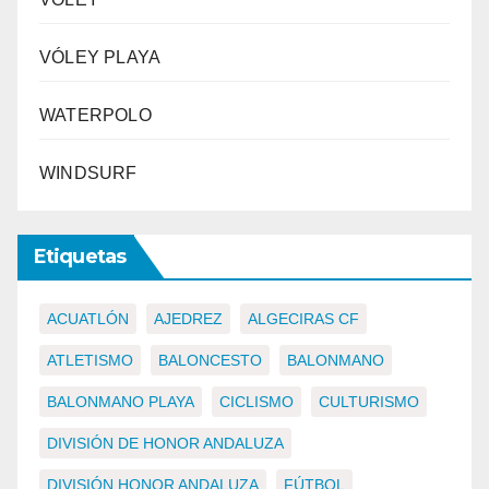
VÓLEY PLAYA
WATERPOLO
WINDSURF
Etiquetas
ACUATLÓN
AJEDREZ
ALGECIRAS CF
ATLETISMO
BALONCESTO
BALONMANO
BALONMANO PLAYA
CICLISMO
CULTURISMO
DIVISIÓN DE HONOR ANDALUZA
DIVISIÓN HONOR ANDALUZA
FÚTBOL