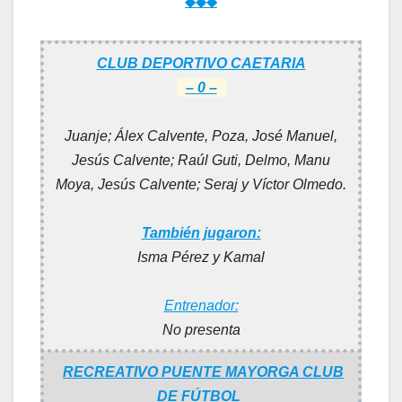
◆◆◆
CLUB DEPORTIVO CAETARIA
– 0 –
Juanje; Álex Calvente, Poza, José Manuel,
Jesús Calvente; Raúl Guti, Delmo, Manu
Moya, Jesús Calvente; Seraj y Víctor Olmedo.
También jugaron:
Isma Pérez y Kamal
Entrenador:
No presenta
RECREATIVO PUENTE MAYORGA CLUB
DE FÚTBOL