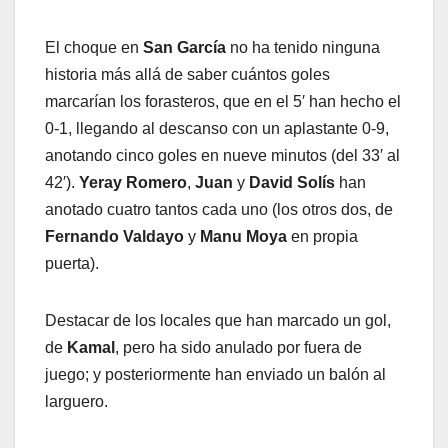
El choque en
San García
no ha tenido ninguna
historia más allá de saber cuántos goles
marcarían los forasteros, que en el 5′ han hecho el
0-1, llegando al descanso con un aplastante 0-9,
anotando cinco goles en nueve minutos (del 33′ al
42′).
Yeray Romero
,
Juan
y
David Solís
han
anotado cuatro tantos cada uno (los otros dos, de
Fernando Valdayo
y
Manu Moya
en propia
puerta).
Destacar de los locales que han marcado un gol,
de
Kamal
, pero ha sido anulado por fuera de
juego; y posteriormente han enviado un balón al
larguero.