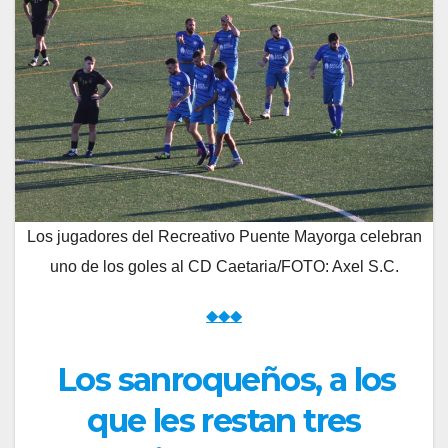
Los jugadores del Recreativo Puente Mayorga celebran
uno de los goles al CD Caetaria/FOTO: Axel S.C.
◆◆◆
Los sanroqueños, a los
que les restan tres