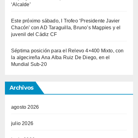
‘Alcalde’
Este próximo sábado, I Trofeo ‘Presidente Javier
Chacón’ con AD Taraguilla, Bruno’s Magpies y el
juvenil del Cádiz CF
Séptima posición para el Relevo 4×400 Mixto, con
la algecireña Ana Alba Ruiz De Diego, en el
Mundial Sub-20
Archivos
agosto 2026
julio 2026