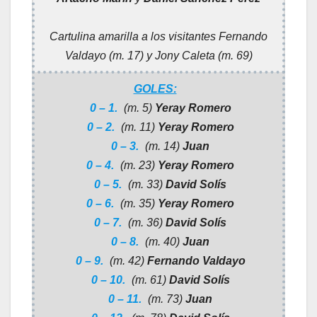
Cartulina amarilla a los visitantes Fernando
Valdayo (m. 17) y Jony Caleta (m. 69)
GOLES:
0 – 1.
(m. 5)
Yeray Romero
0 – 2.
(m. 11)
Yeray Romero
0 – 3.
(m. 14)
Juan
0 – 4.
(m. 23)
Yeray Romero
0 – 5.
(m. 33)
David Solís
0 – 6.
(m. 35)
Yeray Romero
0 – 7.
(m. 36)
David Solís
0 – 8.
(m. 40)
Juan
0 – 9.
(m. 42)
Fernando Valdayo
0 – 10.
(m. 61)
David Solís
0 – 11.
(m. 73)
Juan