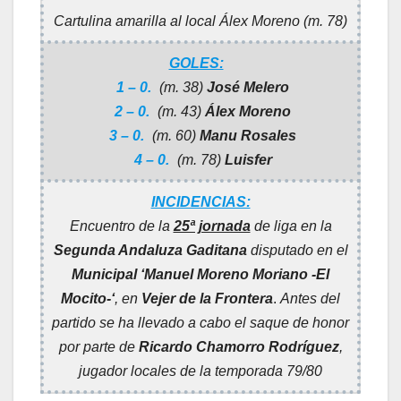
Cartulina amarilla al local Álex Moreno (m. 78)
GOLES:
1 – 0.
(m. 38)
José Melero
2 – 0.
(m. 43)
Álex Moreno
3 – 0.
(m. 60)
Manu Rosales
4 – 0.
(m. 78)
Luisfer
INCIDENCIAS:
Encuentro de la
25ª jornada
de liga en la
Segunda Andaluza Gaditana
disputado en el
Municipal ‘Manuel Moreno Moriano -El
Mocito-‘
, en
Vejer de la Frontera
.
Antes del
partido se ha llevado a cabo el saque de honor
por parte de
Ricardo Chamorro Rodríguez
,
jugador locales de la temporada 79/80