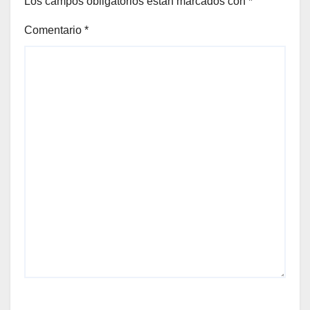
Los campos obligatorios están marcados con
*
Comentario
*