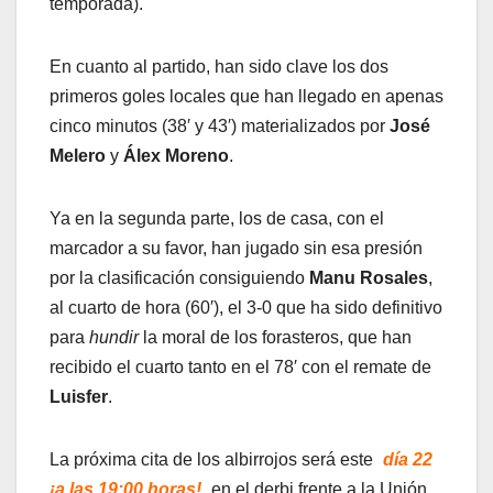
temporada).
En cuanto al partido, han sido clave los dos
primeros goles locales que han llegado en apenas
cinco minutos (38′ y 43′) materializados por
José
Melero
y
Álex Moreno
.
Ya en la segunda parte, los de casa, con el
marcador a su favor, han jugado sin esa presión
por la clasificación consiguiendo
Manu Rosales
,
al cuarto de hora (60′), el 3-0 que ha sido definitivo
para
hundir
la moral de los forasteros, que han
recibido el cuarto tanto en el 78′ con el remate de
Luisfer
.
La próxima cita de los albirrojos será este
día 22
¡a las 19:00 horas!
en el derbi frente a la Unión