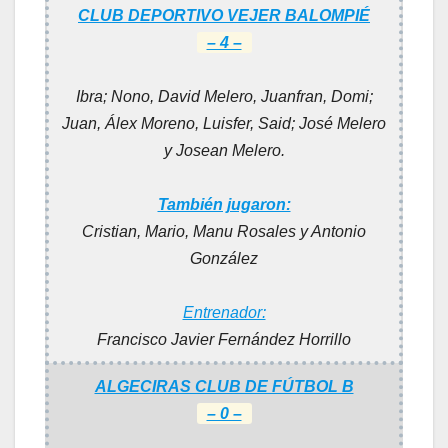
CLUB DEPORTIVO VEJER BALOMPIÉ
– 4 –
Ibra; Nono, David Melero, Juanfran, Domi;
Juan, Álex Moreno, Luisfer, Said; José Melero
y Josean Melero.
También jugaron:
Cristian, Mario, Manu Rosales y Antonio
González
Entrenador:
Francisco Javier Fernández Horrillo
ALGECIRAS CLUB DE FÚTBOL B
– 0 –