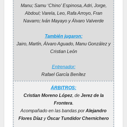
Manu; Samu ‘Chino’ Espinosa, Adri, Jorge,
Abdoul; Varela, Leo, Rafa Arroyo, Fran
Navarro; Iván Mayayo y Álvaro Valverde
También jugaron:
Jairo, Martín, Álvaro Aguado, Manu González y
Cristian León
Entrenador:
Rafael García Benítez
ÁRBITROS:
Cristian Moreno López
, de
Jerez de la
Frontera
.
Acompañado en las bandas por
Alejandro
Flores Díaz
y
Óscar Tundidor Chernichero