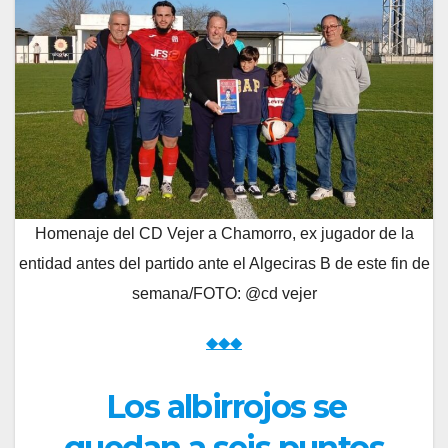
Homenaje del CD Vejer a Chamorro, ex jugador de la
entidad antes del partido ante el Algeciras B de este fin de
semana/FOTO: @cd vejer
◆◆◆
Los albirrojos se
quedan a seis puntos