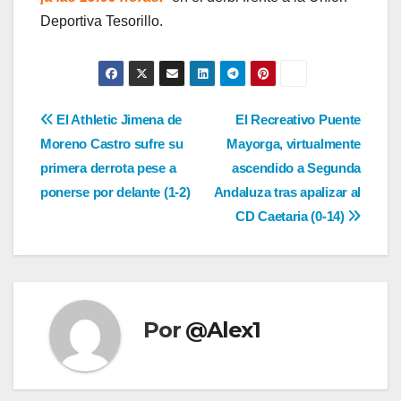
Deportiva Tesorillo.
Navegación
El Athletic Jimena de
El Recreativo Puente
Moreno Castro sufre su
Mayorga, virtualmente
de
primera derrota pese a
ascendido a Segunda
entradas
ponerse por delante (1-2)
Andaluza tras apalizar al
CD Caetaria (0-14)
Por
@Alex1