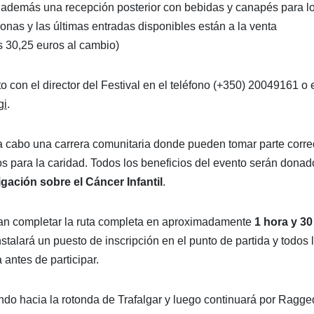
uirá además una recepción posterior con bebidas y canapés para l
rsonas y las últimas entradas disponibles están a la venta
os 30,25 euros al cambio)
 con el director del Festival en el teléfono (+350) 20049161 o 
gi
.
 a cabo una carrera comunitaria donde pueden tomar parte corr
s para la caridad. Todos los beneficios del evento serán donad
igación sobre el Cáncer Infantil
.
dan completar la ruta completa en aproximadamente
1 hora y 30
nstalará un puesto de inscripción en el punto de partida y todos 
 antes de participar.
o hacia la rotonda de Trafalgar y luego continuará por Ragge