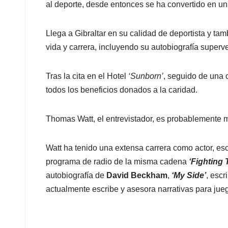
al deporte, desde entonces se ha convertido en una 
Llega a Gibraltar en su calidad de deportista y ta
vida y carrera, incluyendo su autobiografía super
Tras la cita en el Hotel
‘Sunborn’
, seguido de una 
todos los beneficios donados a la caridad.
Thomas Watt, el entrevistador, es probablemente m
Watt ha tenido una extensa carrera como actor, esc
programa de radio de la misma cadena
‘Fighting 
autobiografía de
David Beckham
,
‘My Side’
, escr
actualmente escribe y asesora narrativas para ju