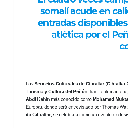
somalí acude en cal
entradas disponibles
atlética por el Pe
c
Los
Servicios Culturales de Gibraltar
(
Gibraltar
Turismo y Cultura del Peñón
, han confirmado ho
Abdi Kahin
más conocido como
Mohamed Mukta
Europa), donde será entrevistado por Thomas Watt
de Gibraltar
, se celebrará como un evento exclusi