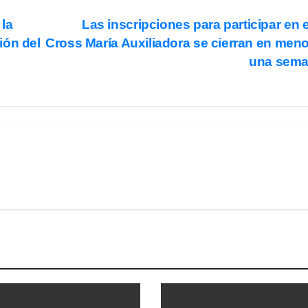
 la
Las inscripciones para participar en e
ión del
Cross María Auxiliadora se cierran en men
una sem