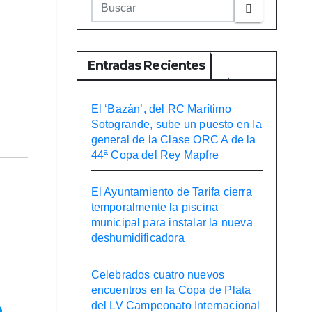
Entradas Recientes
El ‘Bazán’, del RC Marítimo
Sotogrande, sube un puesto en la
general de la Clase ORC A de la
44ª Copa del Rey Mapfre
El Ayuntamiento de Tarifa cierra
temporalmente la piscina
municipal para instalar la nueva
deshumidificadora
Celebrados cuatro nuevos
encuentros en la Copa de Plata
n
del LV Campeonato Internacional