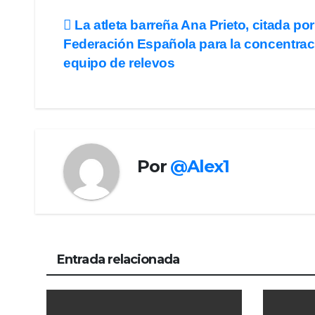
Navegación
La atleta barreña Ana Prieto, citada por
Federación Española para la concentrac
de
equipo de relevos
entradas
Por
@Alex1
Entrada relacionada