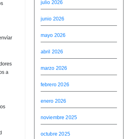
julio 2026
os
junio 2026
mayo 2026
envíar
abril 2026
edores
marzo 2026
os a
febrero 2026
enero 2026
los
noviembre 2025
d
octubre 2025