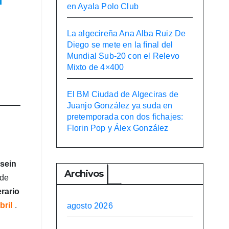
en Ayala Polo Club
La algecireña Ana Alba Ruiz De
Diego se mete en la final del
Mundial Sub-20 con el Relevo
Mixto de 4×400
El BM Ciudad de Algeciras de
Juanjo González ya suda en
pretemporada con dos fichajes:
Florin Pop y Álex González
sein
Archivos
 de
erario
bril
.
agosto 2026