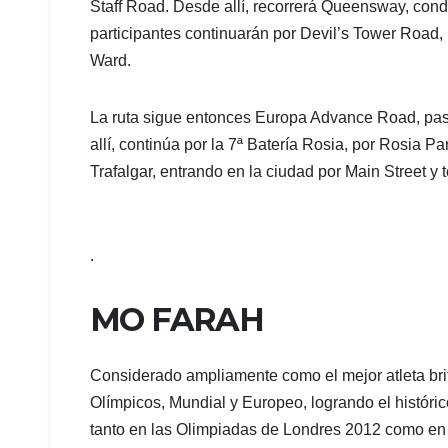
Staff Road. Desde allí, recorrerá Queensway, con
participantes continuarán por Devil’s Tower Road, 
Ward.
La ruta sigue entonces Europa Advance Road, pas
allí, continúa por la 7ª Batería Rosia, por Rosia P
Trafalgar, entrando en la ciudad por Main Street 
.
MO FARAH
Considerado ampliamente como el mejor atleta britá
Olímpicos, Mundial y Europeo, logrando el históri
tanto en las Olimpiadas de Londres 2012 como en 