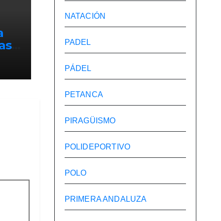
NATACIÓN
a
PADEL
as
PÁDEL
n el
PETANCA
PIRAGÜISMO
POLIDEPORTIVO
POLO
PRIMERA ANDALUZA