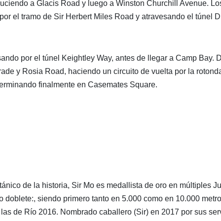
duciendo a Glacis Road y luego a Winston Churchill Avenue. Lo
por el tramo de Sir Herbert Miles Road y atravesando el túnel 
ando por el túnel Keightley Way, antes de llegar a Camp Bay. 
arade y Rosia Road, haciendo un circuito de vuelta por la rotond
y terminando finalmente en Casemates Square.
nico de la historia, Sir Mo es medallista de oro en múltiples 
co doblete:, siendo primero tanto en 5.000 como en 10.000 metr
las de Río 2016. Nombrado caballero (Sir) en 2017 por sus ser