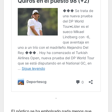
.
El nórdico se ha embolsado nada menos que