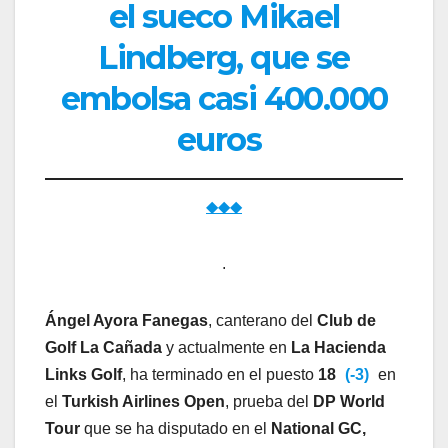
el sueco Mikael
Lindberg, que se
embolsa casi 400.000
euros
◆◆◆
.
Ángel Ayora Fanegas
, canterano del
Club de
Golf La Cañada
y actualmente en
La Hacienda
Links Golf
, ha terminado en el puesto
18
(-3)
en
el
Turkish Airlines Open
, prueba del
DP World
Tour
que se ha disputado en el
National GC,