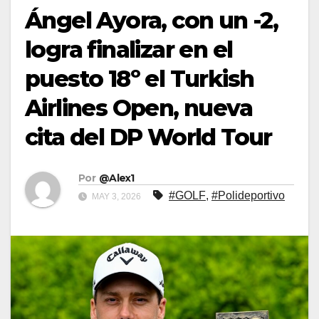
Ángel Ayora, con un -2,
logra finalizar en el
puesto 18º el Turkish
Airlines Open, nueva
cita del DP World Tour
Por
@Alex1
#GOLF
,
#Polideportivo
MAY 3, 2026