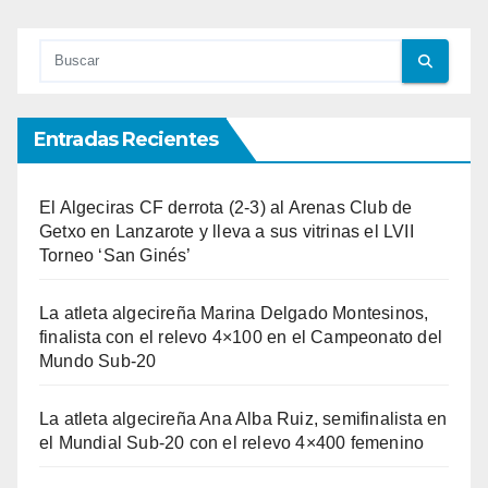
Entradas Recientes
El Algeciras CF derrota (2-3) al Arenas Club de
Getxo en Lanzarote y lleva a sus vitrinas el LVII
Torneo ‘San Ginés’
La atleta algecireña Marina Delgado Montesinos,
finalista con el relevo 4×100 en el Campeonato del
Mundo Sub-20
La atleta algecireña Ana Alba Ruiz, semifinalista en
el Mundial Sub-20 con el relevo 4×400 femenino