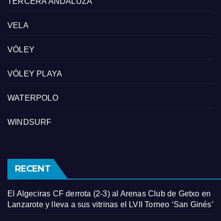
TERCERA ANDALUZA
VELA
VÓLEY
VÓLEY PLAYA
WATERPOLO
WINDSURF
RECENT
El Algeciras CF derrota (2-3) al Arenas Club de Getxo en
Lanzarote y lleva a sus vitrinas el LVII Torneo ‘San Ginés’