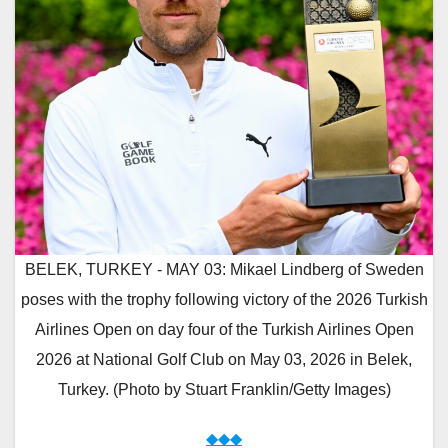
BELEK, TURKEY - MAY 03: Mikael Lindberg of Sweden
poses with the trophy following victory of the 2026 Turkish
Airlines Open on day four of the Turkish Airlines Open
2026 at National Golf Club on May 03, 2026 in Belek,
Turkey. (Photo by Stuart Franklin/Getty Images)
◆◆◆