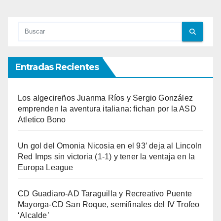
Entradas Recientes
Los algecireños Juanma Ríos y Sergio González
emprenden la aventura italiana: fichan por la ASD
Atletico Bono
Un gol del Omonia Nicosia en el 93′ deja al Lincoln
Red Imps sin victoria (1-1) y tener la ventaja en la
Europa League
CD Guadiaro-AD Taraguilla y Recreativo Puente
Mayorga-CD San Roque, semifinales del IV Trofeo
‘Alcalde’