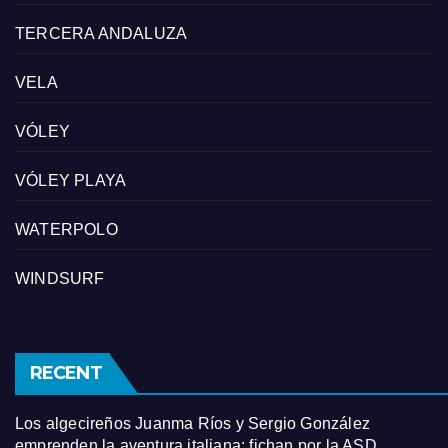
TERCERA ANDALUZA
VELA
VÓLEY
VÓLEY PLAYA
WATERPOLO
WINDSURF
RECENT
Los algecireños Juanma Ríos y Sergio González
emprenden la aventura italiana: fichan por la ASD