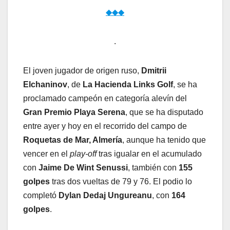
◆◆◆
.
El joven jugador de origen ruso,
Dmitrii
Elchaninov
, de
La Hacienda Links Golf
, se ha
proclamado campeón en categoría alevín del
Gran Premio Playa Serena
, que se ha disputado
entre ayer y hoy en el recorrido del campo de
Roquetas de Mar, Almería
, aunque ha tenido que
vencer en el
play-off
tras igualar en el acumulado
con
Jaime De Wint Senussi
, también con
155
golpes
tras dos vueltas de 79 y 76. El podio lo
completó
Dylan Dedaj Ungureanu
, con
164
golpes
.