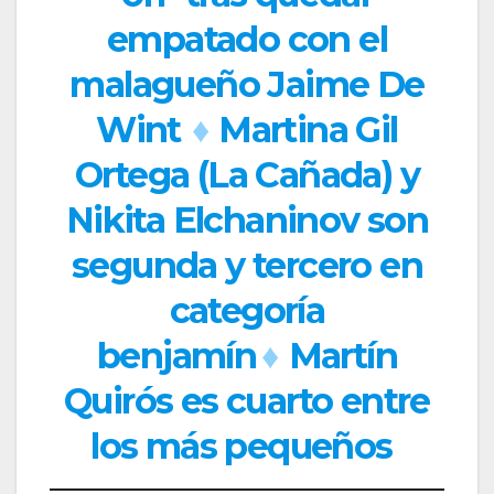
empatado con el
malagueño Jaime De
Wint
♦
Martina Gil
Ortega (La Cañada) y
Nikita Elchaninov son
segunda y tercero en
categoría
benjamín
♦
Martín
Quirós es cuarto entre
los más pequeños