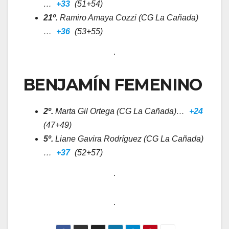
…
+33
(51+54)
21º.
Ramiro Amaya Cozzi (CG La Cañada)
…
+36
(53+55)
.
BENJAMÍN FEMENINO
2º.
Marta Gil Ortega (CG La Cañada)…
+24
(47+49)
5º.
Liane Gavira Rodríguez (CG La Cañada)
…
+37
(52+57)
.
.