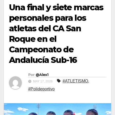
Una final y siete marcas
personales para los
atletas del CA San
Roque en el
Campeonato de
Andalucía Sub-16
Por
@Alex1
#ATLETISMO
,
MAY 17, 2026
#Polideportivo