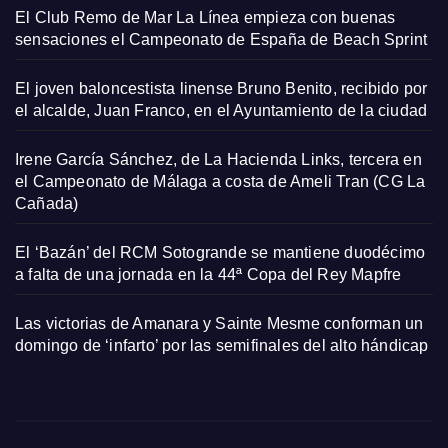
El Club Remo de Mar La Línea empieza con buenas
sensaciones el Campeonato de España de Beach Sprint
El joven baloncestista linense Bruno Benito, recibido por
el alcalde, Juan Franco, en el Ayuntamiento de la ciudad
Irene García Sánchez, de La Hacienda Links, tercera en
el Campeonato de Málaga a costa de Ameli Tran (CG La
Cañada)
El ‘Bazán’ del RCM Sotogrande se mantiene duodécimo
a falta de una jornada en la 44ª Copa del Rey Mapfre
Las victorias de Amanara y Sainte Mesme conforman un
domingo de ‘infarto’ por las semifinales del alto hándicap