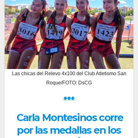
Las chicas del Relevo 4x100 del Club Atletismo San
Roque/FOTO: DsCG
◆◆◆
Carla Montesinos corre
por las medallas en los