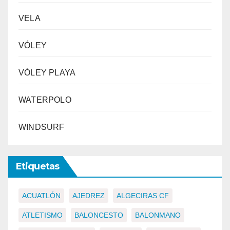
VELA
VÓLEY
VÓLEY PLAYA
WATERPOLO
WINDSURF
Etiquetas
ACUATLÓN
AJEDREZ
ALGECIRAS CF
ATLETISMO
BALONCESTO
BALONMANO