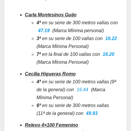
Carla Montesinos Guijo
4ª
en su serie de 300 metros vallas con
47.19
(Marca Mínima personal)
3ª
en su serie de 100 vallas con
16.22
(Marca Mínima Personal)
7ª
en la final de 100 vallas con
16.20
(Marca Mínima Personal)
Cecilia Higueras Romo
4ª
en su serie de 100 metros vallas (9ª
de la general) con
16.44
(Marca
Mínima Personal)
6ª
en su serie de 300 metros vallas
(11ª de la general) con
49.93
Relevo 4×100 Femenino