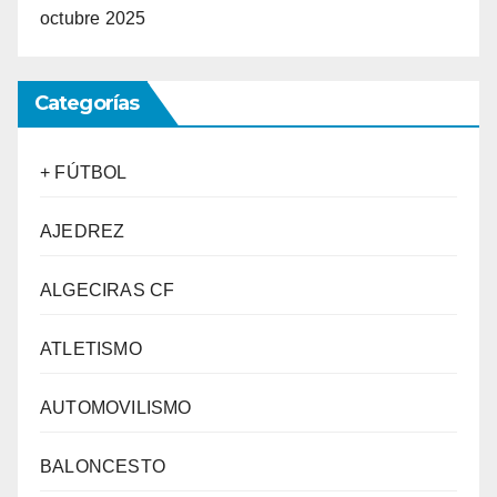
octubre 2025
Categorías
+ FÚTBOL
AJEDREZ
ALGECIRAS CF
ATLETISMO
AUTOMOVILISMO
BALONCESTO