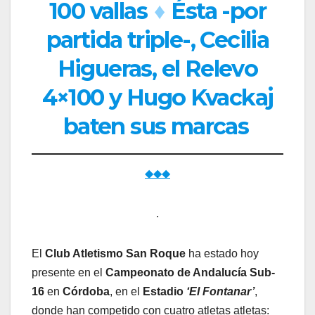
100 vallas
♦
Ésta -por
partida triple-, Cecilia
Higueras, el Relevo
4×100 y Hugo Kvackaj
baten sus marcas
◆◆◆
.
El
Club Atletismo San Roque
ha estado hoy
presente en el
Campeonato de Andalucía Sub-
16
en
Córdoba
, en el
Estadio
‘El Fontanar’
,
donde han competido con cuatro atletas atletas: