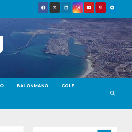
g
TO
BALONMANO
GOLF