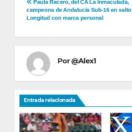
Navegación
Paula Racero, del CA La Inmaculada,
campeona de Andalucía Sub-16 en salto
de
Longitud con marca personal
entradas
Por
@Alex1
Entrada relacionada