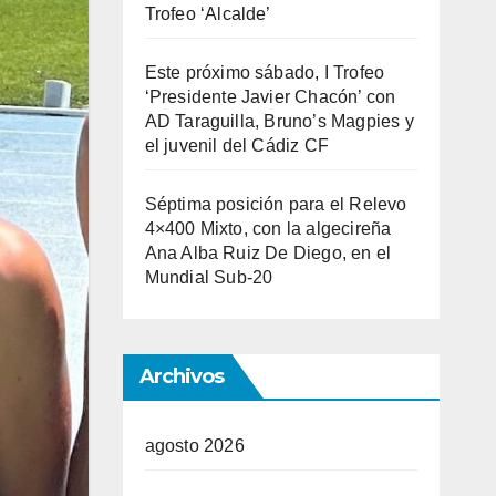
Trofeo ‘Alcalde’
Este próximo sábado, I Trofeo
‘Presidente Javier Chacón’ con
AD Taraguilla, Bruno’s Magpies y
el juvenil del Cádiz CF
Séptima posición para el Relevo
4×400 Mixto, con la algecireña
Ana Alba Ruiz De Diego, en el
Mundial Sub-20
Archivos
agosto 2026