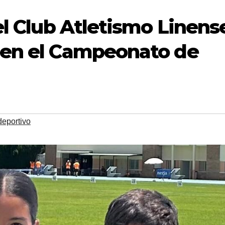
el Club Atletismo Linens
 en el Campeonato de
deportivo