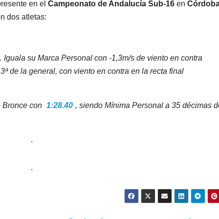
resente en el
Campeonato de Andalucía Sub-16
en
Córdob
n dos atletas:
l. Iguala su Marca Personal con -1,3m/s de viento en contra
13ª de la general, con viento en contra en la recta final
de Bronce con
1:28.40
, siendo Mínima Personal a 35 décimas d
.
.