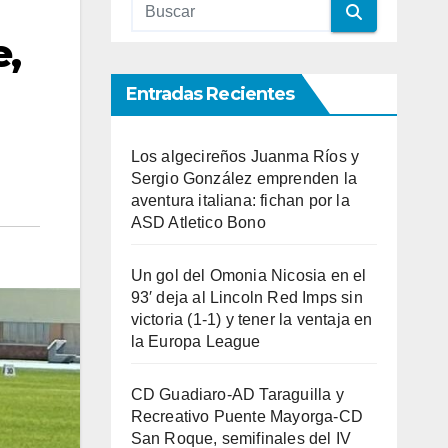
e,
Entradas Recientes
Los algecireños Juanma Ríos y
Sergio González emprenden la
aventura italiana: fichan por la
ASD Atletico Bono
Un gol del Omonia Nicosia en el
93′ deja al Lincoln Red Imps sin
victoria (1-1) y tener la ventaja en
la Europa League
CD Guadiaro-AD Taraguilla y
Recreativo Puente Mayorga-CD
San Roque, semifinales del IV