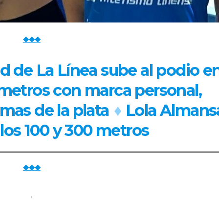
◆◆◆
ad de La Línea sube al podio en
 metros con marca personal,
mas de la plata
♦
Lola Almans
los 100 y 300 metros
◆◆◆
.