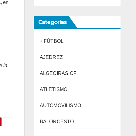
a
, en
Categorías
+ FÚTBOL
AJEDREZ
e la
ALGECIRAS CF
ATLETISMO
AUTOMOVILISMO
BALONCESTO