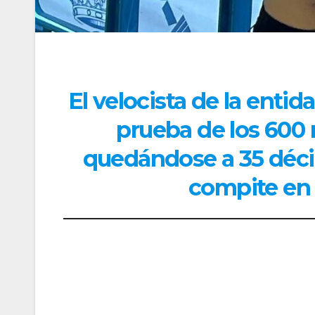
El velocista de la entid
prueba de los 600
quedándose a 35 déci
compite en 