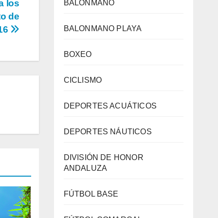
a los
BALONMANO
to de
-16
BALONMANO PLAYA
BOXEO
CICLISMO
DEPORTES ACUÁTICOS
DEPORTES NÁUTICOS
DIVISIÓN DE HONOR
ANDALUZA
FÚTBOL BASE