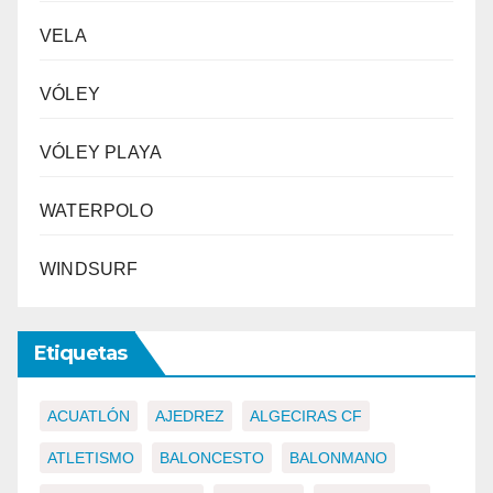
VELA
VÓLEY
VÓLEY PLAYA
WATERPOLO
WINDSURF
Etiquetas
ACUATLÓN
AJEDREZ
ALGECIRAS CF
ATLETISMO
BALONCESTO
BALONMANO