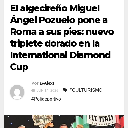
El algecireño Miguel
Ángel Pozuelo pone a
Roma a sus pies: nuevo
triplete dorado en la
International Diamond
Cup
Por
@Alex1
#CULTURISMO
,
JUN 14, 2026
#Polideportivo