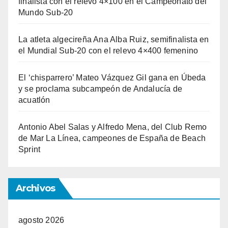
finalista con el relevo 4×100 en el Campeonato del
Mundo Sub-20
La atleta algecireña Ana Alba Ruiz, semifinalista en
el Mundial Sub-20 con el relevo 4×400 femenino
El ‘chisparrero’ Mateo Vázquez Gil gana en Úbeda
y se proclama subcampeón de Andalucía de
acuatlón
Antonio Abel Salas y Alfredo Mena, del Club Remo
de Mar La Línea, campeones de España de Beach
Sprint
Archivos
agosto 2026