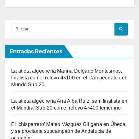
Entradas Recientes
La atleta algecireña Marina Delgado Montesinos,
finalista con el relevo 4×100 en el Campeonato del
Mundo Sub-20
La atleta algecireña Ana Alba Ruiz, semifinalista en
el Mundial Sub-20 con el relevo 4×400 femenino
El ‘chisparrero’ Mateo Vázquez Gil gana en Úbeda
y se proclama subcampeón de Andalucía de
acuatlón