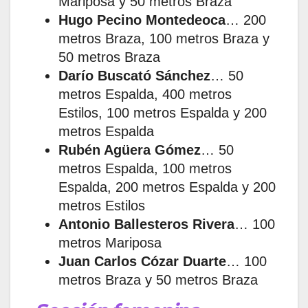
Mariposa y 50 metros Braza
Hugo Pecino Montedeoca
… 200
metros Braza, 100 metros Braza y
50 metros Braza
Darío Buscató Sánchez
… 50
metros Espalda, 400 metros
Estilos, 100 metros Espalda y 200
metros Espalda
Rubén Agüera Gómez
… 50
metros Espalda, 100 metros
Espalda, 200 metros Espalda y 200
metros Estilos
Antonio Ballesteros Rivera
…
100
metros Mariposa
Juan Carlos Cózar Duarte
… 100
metros Braza y 50 metros Braza