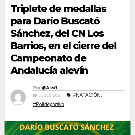
Triplete de medallas
para Darío Buscató
Sánchez, del CN Los
Barrios, en el cierre del
Campeonato de
Andalucía alevín
Por
@Alex1
#NATACIÓN
,
JUN 16, 2026
#Polideportivo