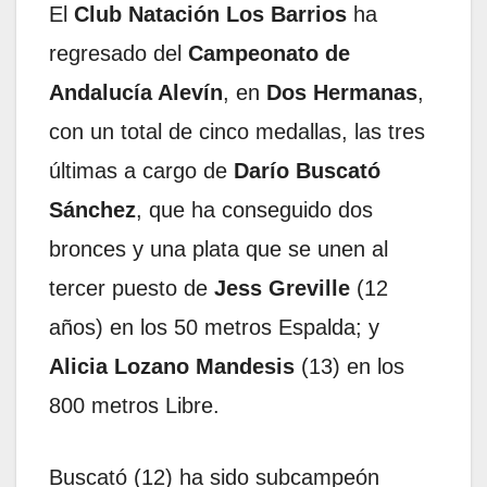
El
Club Natación Los Barrios
ha
regresado del
Campeonato de
Andalucía Alevín
, en
Dos Hermanas
,
con un total de cinco medallas, las tres
últimas a cargo de
Darío Buscató
Sánchez
, que ha conseguido dos
bronces y una plata que se unen al
tercer puesto de
Jess Greville
(12
años) en los 50 metros Espalda; y
Alicia Lozano Mandesis
(13) en los
800 metros Libre.
Buscató (12) ha sido subcampeón