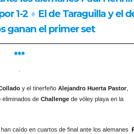
por 1-2
♦
El de Taraguilla y el d
os ganan el primer set
◆◆◆
.
Collado
y el tinerfeño
Alejandro Huerta Pastor
,
o eliminados de
Challenge
de vóley playa en la
han caído en cuartos de final ante los alemanes