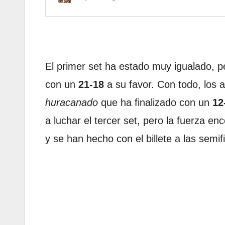
El primer set ha estado muy igualado, p
con un
21-18
a su favor. Con todo, los
huracanado
que ha finalizado con un
12
a luchar el tercer set, pero la fuerza e
y se han hecho con el billete a las semif