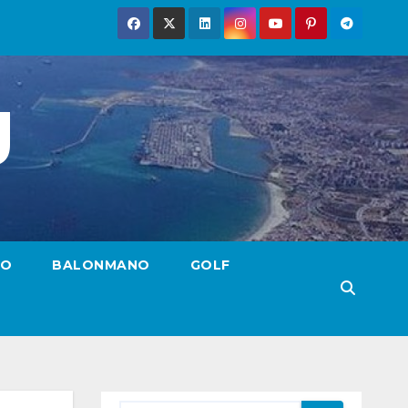
g
TO
BALONMANO
GOLF