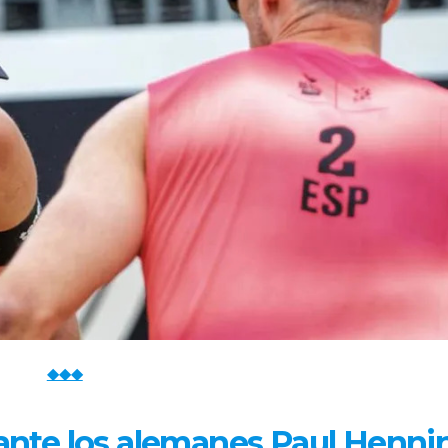
◆◆◆
 ante los alemanes Paul Henni