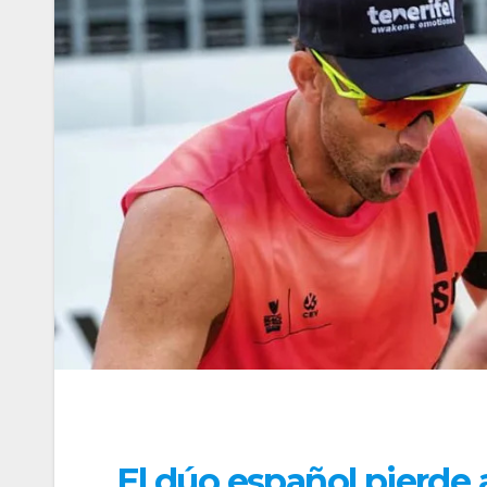
El dúo español pierde