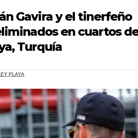
n Gavira y el tinerfeño
eliminados en cuartos de
ya, Turquía
LEY PLAYA