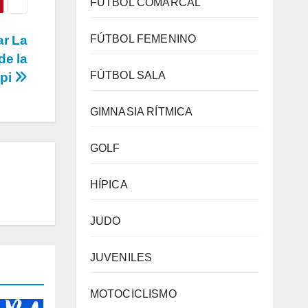
FÚTBOL COMARCAL
ar La
FÚTBOL FEMENINO
de la
FÚTBOL SALA
ppi
GIMNASIA RÍTMICA
GOLF
HÍPICA
JUDO
JUVENILES
MOTOCICLISMO