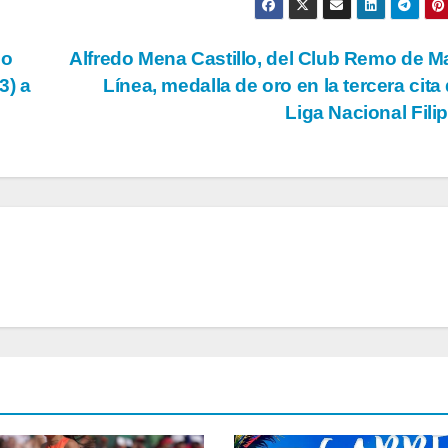
ño
Alfredo Mena Castillo, del Club Remo de M
3) a
Línea, medalla de oro en la tercera cita 
Liga Nacional Fili