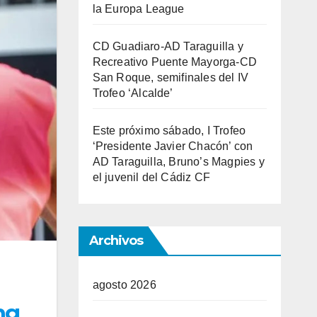
la Europa League
CD Guadiaro-AD Taraguilla y
Recreativo Puente Mayorga-CD
San Roque, semifinales del IV
Trofeo ‘Alcalde’
Este próximo sábado, I Trofeo
‘Presidente Javier Chacón’ con
AD Taraguilla, Bruno’s Magpies y
el juvenil del Cádiz CF
Archivos
agosto 2026
ng