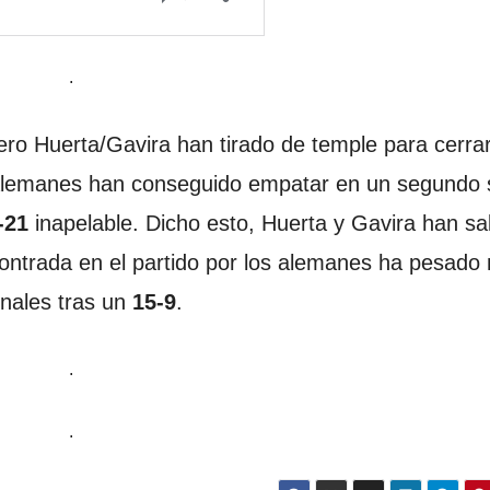
.
ero Huerta/Gavira han tirado de temple para cerrar
 alemanes han conseguido empatar en un segundo 
-21
inapelable. Dicho esto, Huerta y Gavira han sa
ncontrada en el partido por los alemanes ha pesado
inales tras un
15-9
.
.
.