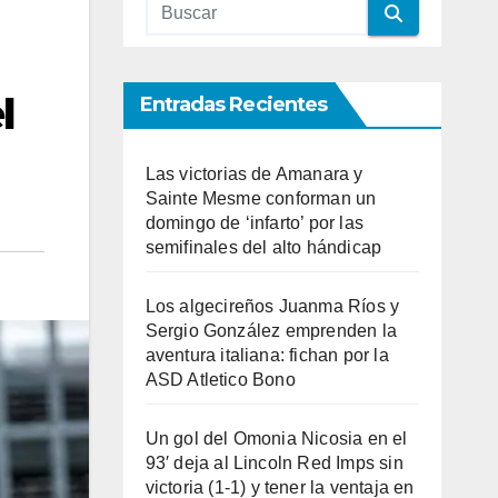
l
Entradas Recientes
Las victorias de Amanara y
Sainte Mesme conforman un
domingo de ‘infarto’ por las
semifinales del alto hándicap
Los algecireños Juanma Ríos y
Sergio González emprenden la
aventura italiana: fichan por la
ASD Atletico Bono
Un gol del Omonia Nicosia en el
93′ deja al Lincoln Red Imps sin
victoria (1-1) y tener la ventaja en