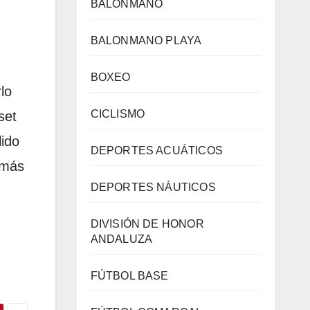
BALONMANO
BALONMANO PLAYA
BOXEO
lo
CICLISMO
set
lido
DEPORTES ACUÁTICOS
 más
DEPORTES NÁUTICOS
DIVISIÓN DE HONOR
ANDALUZA
FÚTBOL BASE