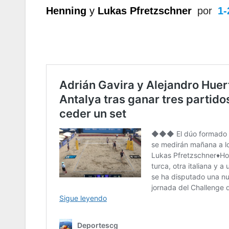
Henning
y
Lukas Pfretzschner
por
1-