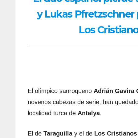
y Lukas Pfretzschner 
Los Cristian
El olímpico sanroqueño
Adrián Gavira 
novenos cabezas de serie, han quedad
localidad turca de
Antalya
.
El de
Taraguilla
y el de
Los Cristianos