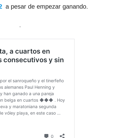
2
a pesar de empezar ganando.
.