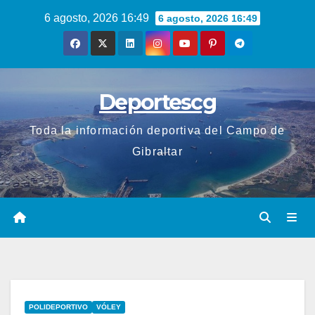
Saltar
6 agosto, 2026 16:49
6 agosto, 2026 16:49
al
contenido
Deportescg
Toda la información deportiva del Campo de
Gibraltar
POLIDEPORTIVO
VÓLEY