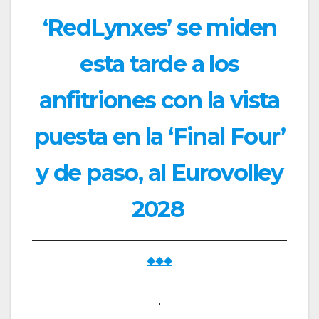
‘RedLynxes’ se miden
esta tarde a los
anfitriones con la vista
puesta en la ‘Final Four’
y de paso, al Eurovolley
2028
◆◆◆
.