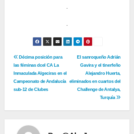
.
.
Navegación
Décima posición para
El sanroqueño Adrián
las féminas dcel CA La
Gavira y el tinerfeño
de
Inmaculada Algeciras en el
Alejandro Huerta,
entradas
Campeonato de Andalucía
eliminados en cuartos del
sub-12 de Clubes
Challenge de Antalya,
Turquía