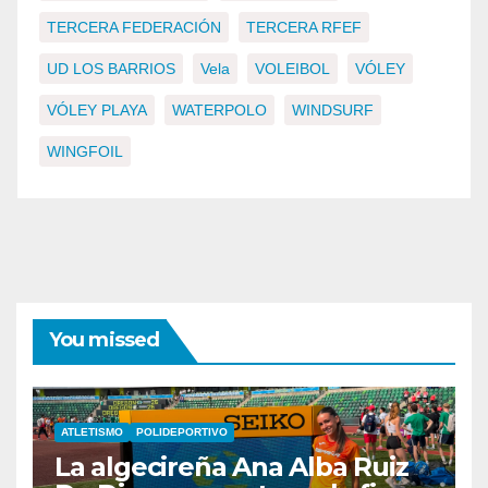
TERCERA FEDERACIÓN
TERCERA RFEF
UD LOS BARRIOS
Vela
VOLEIBOL
VÓLEY
VÓLEY PLAYA
WATERPOLO
WINDSURF
WINGFOIL
You missed
ATLETISMO
POLIDEPORTIVO
La algecireña Ana Alba Ruiz