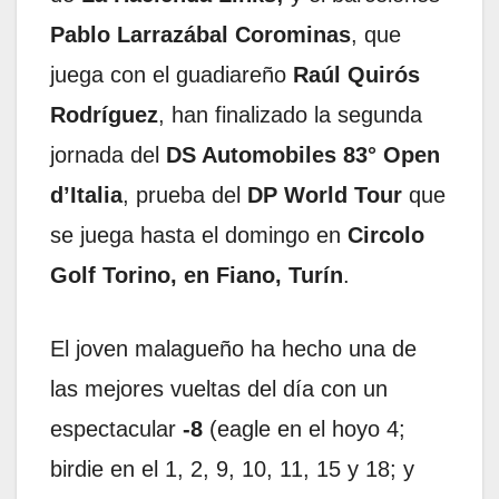
Pablo Larrazábal Corominas
, que
juega con el guadiareño
Raúl Quirós
Rodríguez
, han finalizado la segunda
jornada del
DS Automobiles 83° Open
d’Italia
, prueba del
DP World Tour
que
se juega hasta el domingo en
Circolo
Golf Torino, en Fiano, Turín
.
El joven malagueño ha hecho una de
las mejores vueltas del día con un
espectacular
-8
(eagle en el hoyo 4;
birdie en el 1, 2, 9, 10, 11, 15 y 18; y