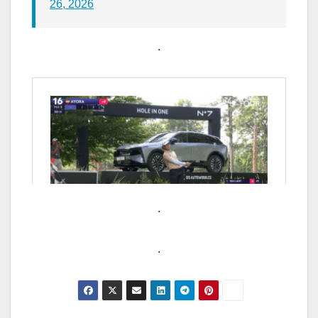
26, 2026
.
.
.