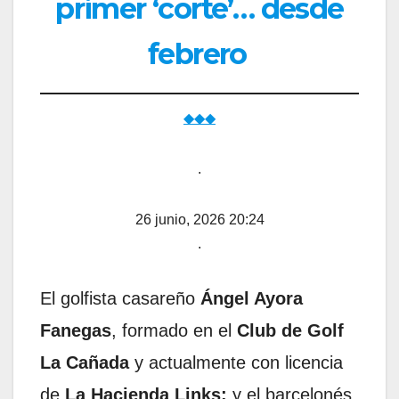
primer ‘corte’… desde
febrero
◆◆◆
.
26 junio, 2026 20:24
.
El golfista casareño
Ángel Ayora
Fanegas
, formado en el
Club de Golf
La Cañada
y actualmente con licencia
de
La Hacienda Links;
y el barcelonés