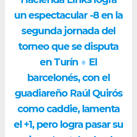
un espectacular -8 en la
segunda jornada del
torneo que se disputa
en Turín
♦
El
barcelonés, con el
guadiareño Raúl Quirós
como caddie, lamenta
el +1, pero logra pasar su