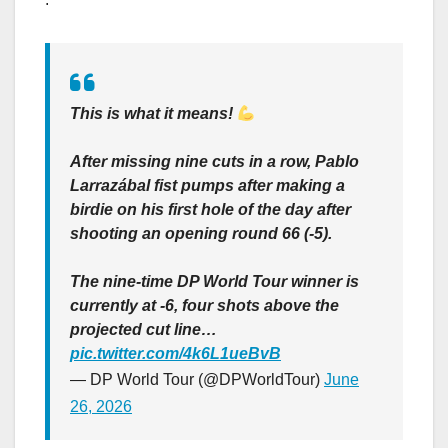
This is what it means!
After missing nine cuts in a row, Pablo
Larrazábal fist pumps after making a
birdie on his first hole of the day after
shooting an opening round 66 (-5).
The nine-time DP World Tour winner is
currently at -6, four shots above the
projected cut line…
pic.twitter.com/4k6L1ueBvB
— DP World Tour (@DPWorldTour)
June
26, 2026