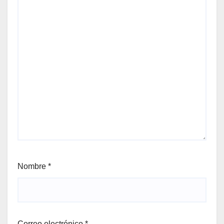
Nombre
*
Correo electrónico
*