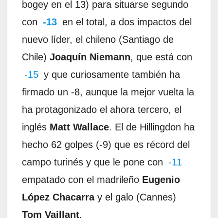
bogey en el 13) para situarse segundo
con
-13
en el total, a dos impactos del
nuevo líder, el chileno (Santiago de
Chile)
Joaquín Niemann
, que está con
-15
y que curiosamente también ha
firmado un -8, aunque la mejor vuelta la
ha protagonizado el ahora tercero, el
inglés
Matt Wallace
. El de Hillingdon ha
hecho 62 golpes (-9) que es récord del
campo turinés y que le pone con
-11
empatado con el madrileño
Eugenio
López Chacarra
y el galo (Cannes)
Tom Vaillant
.