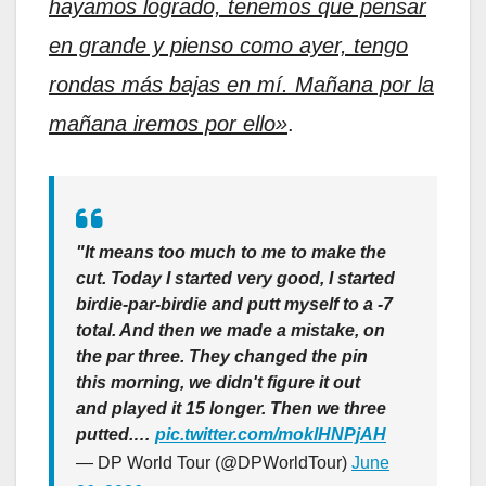
hayamos logrado, tenemos que pensar
en grande y pienso como ayer, tengo
rondas más bajas en mí. Mañana por la
mañana iremos por ello»
.
"It means too much to me to make the
cut. Today I started very good, I started
birdie-par-birdie and putt myself to a -7
total. And then we made a mistake, on
the par three. They changed the pin
this morning, we didn't figure it out
and played it 15 longer. Then we three
putted.…
pic.twitter.com/moklHNPjAH
— DP World Tour (@DPWorldTour)
June