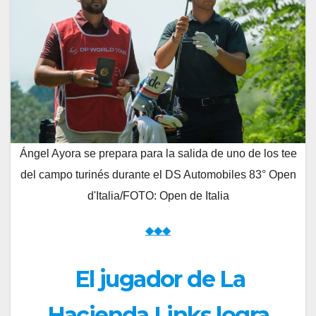
Ángel Ayora se prepara para la salida de uno de los tee
del campo turinés durante el DS Automobiles 83° Open
d'Italia/FOTO: Open de Italia
◆◆◆
El jugador de La
Hacienda Links logra